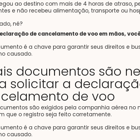
egou ao destino com mais de 4 horas de atraso, 
ntes e não recebeu alimentação, transporte ou h
ado, né?
eclaração de cancelamento de voo em mãos, você
cumento é a chave para garantir seus direitos e 
rno causado.
is documentos são ne
a solicitar a declaraç
celamento de voo
ocumentos são exigidos pela companhia aérea no
 que o registro seja feito corretamente.
cumento é a chave para garantir seus direitos e 
rno causado.