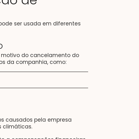
ção de
 pode ser usada em diferentes
o
 o motivo do cancelamento do
rnos da companhia, como:
tos causados pela empresa
 climáticas.