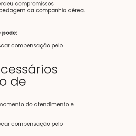
perdeu compromissos
ospedagem da companhia aérea.
 pode:
buscar compensação pelo
cessários
ão de
 momento do atendimento e
buscar compensação pelo