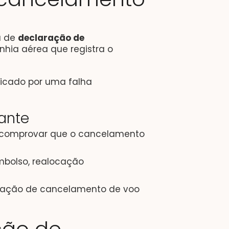
a de
declaração de
nhia aérea que registra o
dicado por uma falha
ante
a comprovar que o cancelamento
mbolso, realocação
aração de cancelamento de voo