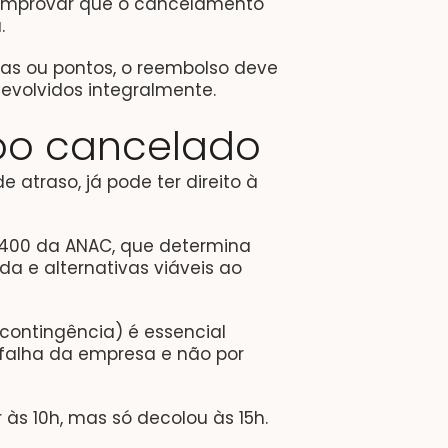
comprovar que o cancelamento
.
as ou pontos, o reembolso deve
evolvidos integralmente.
oo cancelado
 atraso, já pode ter direito à
º 400 da ANAC, que determina
 e alternativas viáveis ao
ontingência) é essencial
 falha da empresa e não por
 às 10h, mas só decolou às 15h.