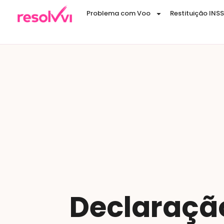
Problema com Voo
Restituição INSS
Declaraçã