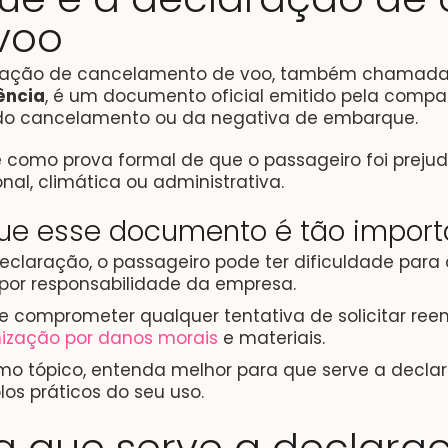
voo
ração de cancelamento de voo, também chamad
ência
, é um documento oficial emitido pela compa
do cancelamento ou da negativa de embarque.
e como prova formal de que o passageiro foi preju
nal, climática ou administrativa.
que esse documento é tão import
eclaração, o passageiro pode ter dificuldade par
por responsabilidade da empresa.
e comprometer qualquer tentativa de solicitar ree
nização por danos morais
e materiais.
imo tópico, entenda melhor para que serve a decl
os práticos do seu uso.