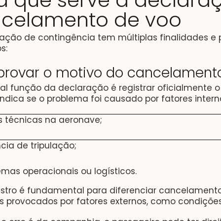
a que serve a declara
celamento de voo
ação de contingência tem múltiplas finalidades e
s:
rovar o motivo do cancelament
pal função da declaração é registrar oficialmente
 indica se o problema foi causado por fatores inte
s técnicas na aeronave;
cia de tripulação;
emas operacionais ou logísticos.
gistro é fundamental para diferenciar cancelamen
 provocados por fatores externos, como condições