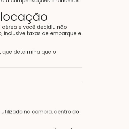
ito a compensações financeiras.
alocação
 aérea e você decidiu não
o, inclusive taxas de embarque e
, que determina que o
tilizado na compra, dentro do