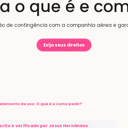
a o que é e com
ão de contingência com a companhia aérea e gara
Exija seus direitos
lamento de voo: O que é e como pedir?
crito e verificado por Jesus Hernández
·