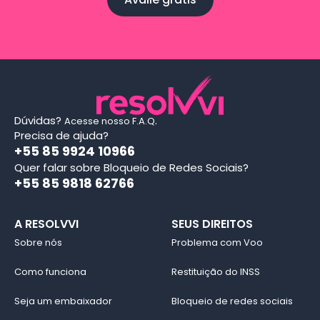
Dúvidas?
.
Acesse nosso F.A.Q
Precisa de ajuda?
+55 85 9924 10966
Quer falar sobre Bloqueio de Redes Sociais?
+55 85 9818 62766
A RESOLVVI
SEUS DIREITOS
Sobre nós
Problema com Voo
Como funciona
Restituição do INSS
Seja um embaixador
Bloqueio de redes sociais