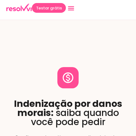
Testar grátis
Indenização por danos
morais:
saiba quando
você pode pedir