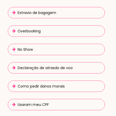
Extravio de bagagem
Overbooking
No Show
Declaração de atrasdo de voo
Como pedir danos morais
Usaram meu CPF