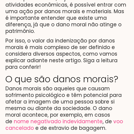
Leitura:
12 min
atividades econômicas, é possível entrar com
uma ação por danos morais e materiais. Mas
é importante entender que existe uma
diferença, já que o dano moral não atinge o
patrimônio.
Por isso, o valor da indenização por danos
morais é mais complexo de ser definido e
considera diversos aspectos, como vamos
explicar adiante neste artigo. Siga a leitura
para conferir!
O que são danos morais?
Danos morais são aqueles que causam
sofrimento psicológico e têm potencial para
afetar a imagem de uma pessoa sobre si
mesma ou diante da sociedade. O dano
moral acontece, por exemplo, em casos
de
nome negativado indevidamente
, de
voo
cancelado
e de extravio de bagagem.