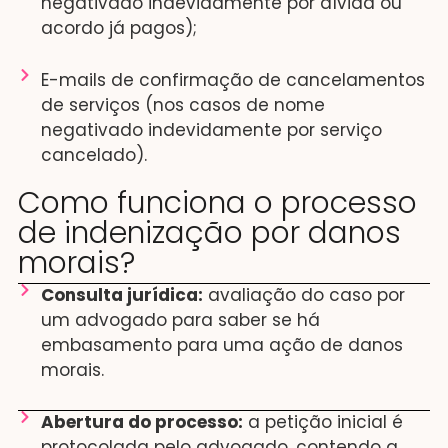
negativado indevidamente por dívida ou
acordo já pagos);
E-mails de confirmação de cancelamentos
de serviços (nos casos de nome
negativado indevidamente por serviço
cancelado).
Como funciona o processo
de indenização por danos
morais?
Consulta jurídica:
avaliação do caso por
um advogado para saber se há
embasamento para uma ação de danos
morais.
Abertura do processo:
a petição inicial é
protocolada pelo advogado, contendo a