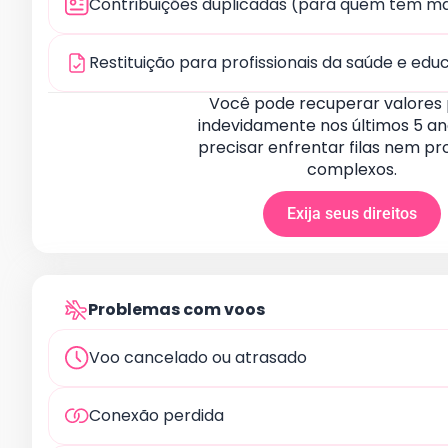
Contribuições duplicadas (para quem tem ma
Restituição para profissionais da saúde e ed
Você pode recuperar valores
indevidamente nos últimos 5 an
precisar enfrentar filas nem p
complexos.
Exija seus direitos
Problemas com voos
Voo cancelado ou atrasado
Conexão perdida