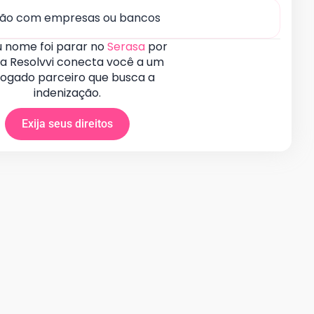
ção com empresas ou bancos
u nome foi parar no
Serasa
por
 a Resolvvi conecta você a um
ogado parceiro que busca a
indenização.
Exija seus direitos