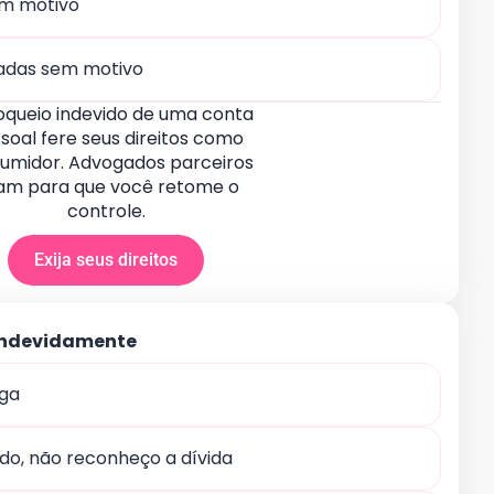
m motivo
eadas sem motivo
oqueio indevido de uma conta
soal fere seus direitos como
umidor. Advogados parceiros
tam para que você retome o
controle.
Exija seus direitos
indevidamente
aga
do, não reconheço a dívida