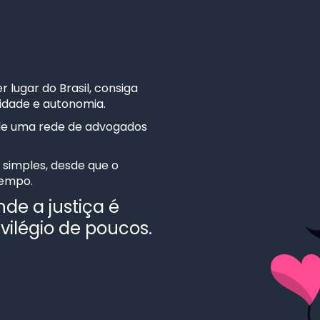
lugar do Brasil, consiga
cidade e autonomia.
de uma rede de advogados
 simples, desde que o
tempo.
de a justiça é
vilégio de poucos.