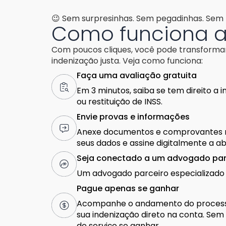
😉 Sem surpresinhas. Sem pegadinhas. Sem l
Como funciona 
Com poucos cliques, você pode transform
indenização justa. Veja como funciona:
Faça uma avaliação gratuita
Em 3 minutos, saiba se tem direito a 
ou restituição de INSS.
Envie provas e informações
Anexe documentos e comprovantes n
seus dados e assine digitalmente a a
Seja conectado a um advogado par
Um advogado parceiro especializado 
Pague apenas se ganhar
Acompanhe o andamento do process
sua indenização direto na conta. Sem c
de serviço se ganhar.