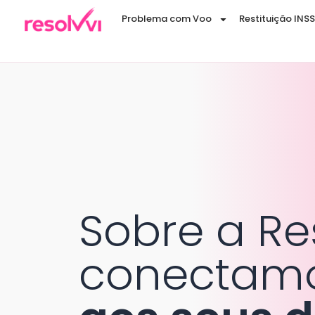
Problema com Voo
Restituição INSS
Sobre a Res
conectamo