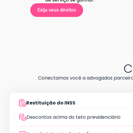
Exija seus direitos
C
Conectamos você a advogados parceiros
Restituição do INSS
Descontos acima do teto previdenciário