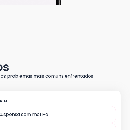
os
r os problemas mais comuns enfrentados
cial
suspensa sem motivo