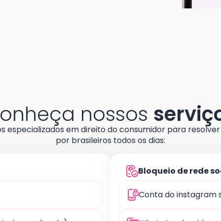
onheça nossos
serviç
 especializados em direito do consumidor para resolve
por brasileiros todos os dias:
Bloqueio de rede so
Conta do instagram 