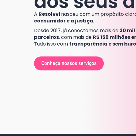
aos seus d
A
Resolvvi
nasceu com um propósito clar
consumidor e a justiça
.
Desde 2017,
já conectamos mais de
30 mil
parceiros
, com
mais de
R$ 150 milhões 
Tudo isso com
transparência e sem bur
Conheça nossos serviços