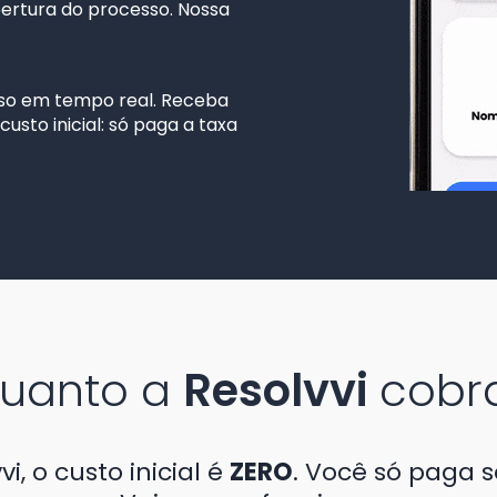
bertura do processo. Nossa
o em tempo real. Receba
usto inicial: só paga a taxa
uanto a
Resolvvi
cobr
i, o custo inicial é
ZERO
. Você só paga 