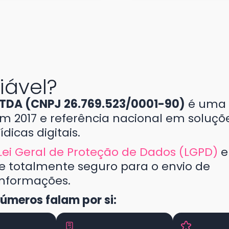
iável?
 LTDA (CNPJ 26.769.523/0001-90)
é uma
m 2017 e referência nacional em soluçõ
rídicas digitais.
Lei Geral de Proteção de Dados (LGPD)
e
 totalmente seguro para o envio de
informações.
úmeros falam por si: