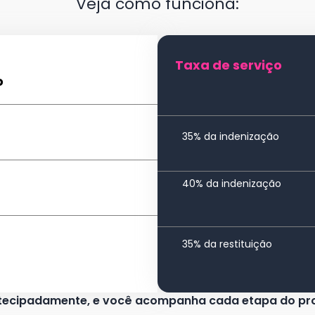
Veja como funciona:
Taxa de serviço
o
35% da indenização
40% da indenização
35% da restituição
ntecipadamente, e você acompanha cada etapa do pro