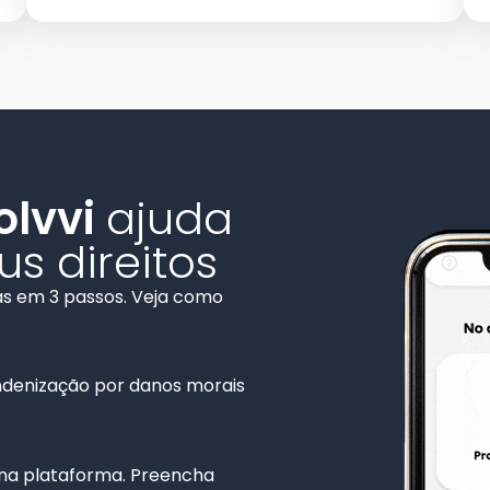
olvvi
ajuda
s direitos
as em 3 passos. Veja como
indenização por danos morais
a plataforma. Preencha