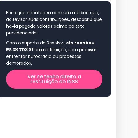
Foi o que aconteceu com um médico que,
ao revisar suas contribuições, descobriu que
havia pagado valores acima do teto
previdenciário.
Com o suporte da Resolvvi,
ele recebeu
R$ 38.703,81
em restituição, sem precisar
enfrentar burocracia ou processos
demorados.
Ver se tenho direito à
restituição do INSS