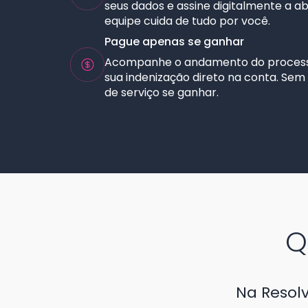
seus dados e assine digitalmente a a
equipe cuida de tudo por você.
Pague apenas se ganhar
Acompanhe o andamento do process
sua indenização direto na conta. Sem c
de serviço se ganhar.
Q
Na Resolvv