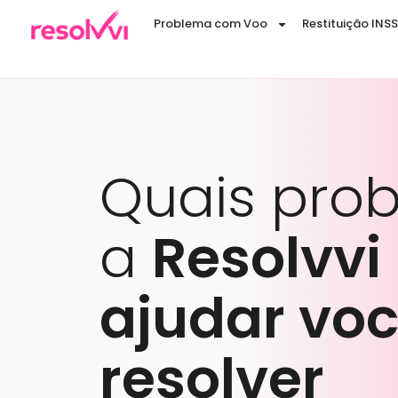
Problema com Voo
Restituição INSS
Quais pro
a
Resolvvi
ajudar voc
resolver