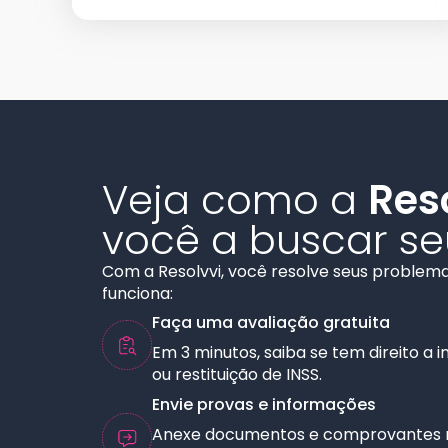
Veja como a
Res
você a buscar seu
Com a Resolvvi, você resolve seus problem
funciona:
Faça uma avaliação gratuita
Em 3 minutos, saiba se tem direito a 
ou restituição de INSS.
Envie provas e informações
Anexe documentos e comprovantes n