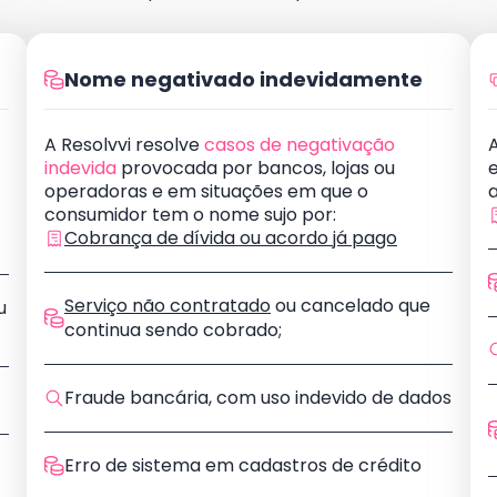
Nome negativado indevidamente
A Resolvvi resolve
casos de negativação
A
indevida
provocada por bancos, lojas ou
operadoras e em situações em que o
consumidor tem o nome sujo por:
Cobrança de dívida ou acordo já pago
Serviço não contratado
ou cancelado que
u
continua sendo cobrado;
Fraude bancária, com uso indevido de dados
Erro de sistema em cadastros de crédito