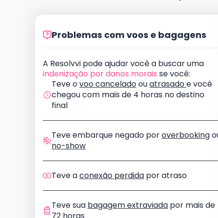
Problemas com voos e bagagens
A Resolvvi pode ajudar você a buscar uma
indenização por danos morais
se você:
Teve o
voo cancelado
ou
atrasado
e você
chegou com mais de 4 horas no destino
final
Teve embarque negado por
overbooking
o
no-show
Teve a
conexão perdida
por atraso
Teve sua
bagagem extraviada
por mais de
72 horas​