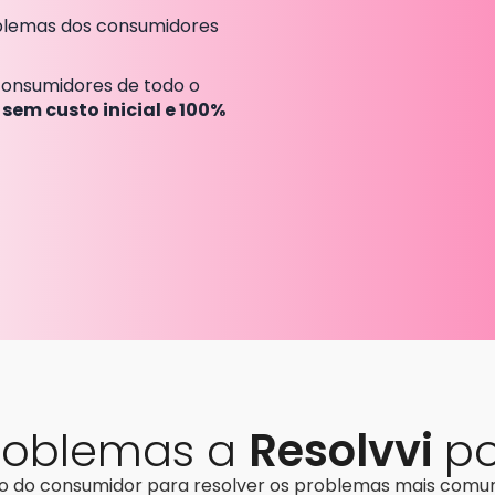
blemas dos consumidores
consumidores de todo o
,
sem custo inicial e 100%
roblemas a
Resolvvi
po
ito do consumidor para resolver os problemas mais comuns