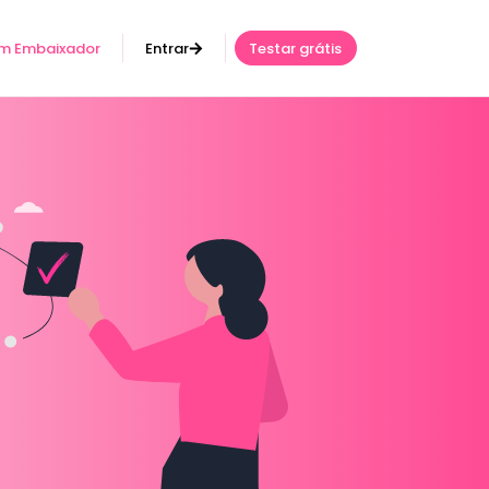
um Embaixador
Entrar
Testar grátis