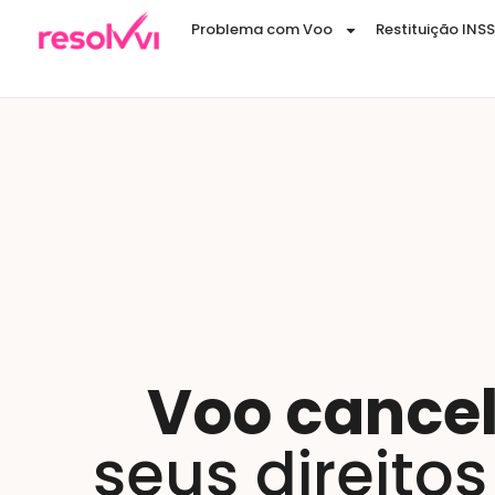
Problema com Voo
Restituição INSS
Voo cance
seus direito