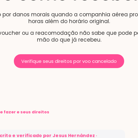
ão por danos morais quando a companhia aérea p
horas além do horário original.
 voucher ou a reacomodação não sabe que pode ped
mão do que já recebeu.​
Verifique seus direitos por voo cancelado
 fazer e seus direitos
crito e verificado por Jesus Hernández
·