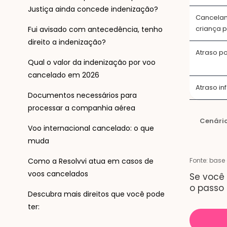
Justiça ainda concede indenização?
Cancelame
criança 
Fui avisado com antecedência, tenho
direito a indenização?
Atraso p
Qual o valor da indenização por voo
cancelado em 2026
Atraso in
Documentos necessários para
processar a companhia aérea
Cenário
Voo internacional cancelado: o que
muda
Como a Resolvvi atua em casos de
Fonte: base
voos cancelados
Se você 
o passo 
Descubra mais direitos que você pode
ter: