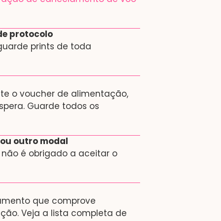
de protocolo
uarde prints de toda
ite o voucher de alimentação,
pera. Guarde todos os
 ou outro modal
 não é obrigado a aceitar o
ocumento que comprove
ão. Veja a lista completa de