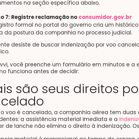
mentos na seção específica abaixo.
o 7: Registre reclamação no
consumidor.gov.br
gistro formal no portal do governo cria um históri
a da postura da companhia no processo judicial.
nte desiste de buscar indenização por voo cancel
ico.
vvi, você preenche um formulário em minutos e a eq
o funciona antes de decidir:
is são seus direitos po
celado​
o voo é cancelado, a companhia aérea tem duas o
entes: a assistência material imediata e a
indeni
r de lanche não elimina o direito à indenização. Os