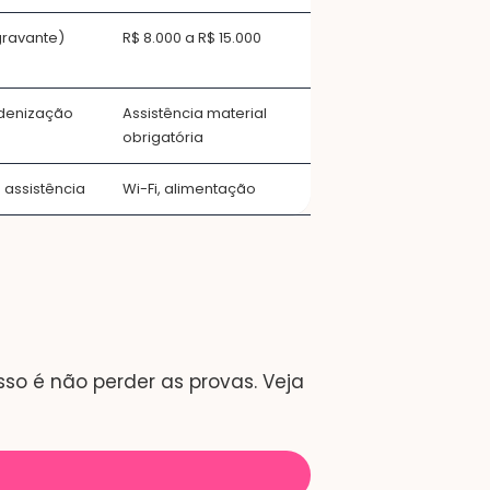
gravante)
R$ 8.000 a R$ 15.000
ndenização
Assistência material
obrigatória
 assistência
Wi-Fi, alimentação
so é não perder as provas. Veja