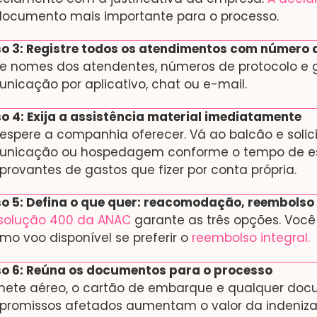
documento mais importante para o processo.
o 3: Registre todos os atendimentos com número 
e nomes dos atendentes, números de protocolo e g
nicação por aplicativo, chat ou e-mail.
o 4: Exija a assistência material imediatamente
espere a companhia oferecer. Vá ao balcão e solic
nicação ou hospedagem conforme o tempo de es
rovantes de gastos que fizer por conta própria.
o 5: Defina o que quer: reacomodação, reembolso
solução 400 da ANAC
garante as três opções. Você
imo voo disponível se preferir o
reembolso integral.
o 6: Reúna os documentos para o processo
lhete aéreo, o cartão de embarque e qualquer d
romissos afetados aumentam o valor da indenizaç