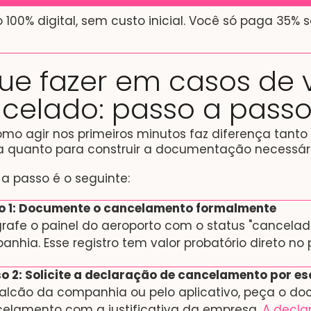
 100% digital, sem custo inicial. Você só paga 35% 
ue fazer em casos de 
celado: passo a pass
mo agir nos primeiros minutos faz diferença tanto 
a quanto para construir a documentação necessári
a passo é o seguinte:
o 1: Documente o cancelamento formalmente
grafe o painel do aeroporto com o status "cancela
nhia. Esse registro tem valor probatório direto no 
o 2: Solicite a declaração de cancelamento por es
alcão da companhia ou pelo aplicativo, peça o d
elamento com a justificativa da empresa.
A decla