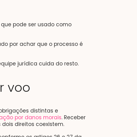
co que pode ser usado como
ado por achar que o processo é
uipe jurídica cuida do resto.
r voo
brigações distintas e
zação por danos morais
. Receber
 dois direitos coexistem.