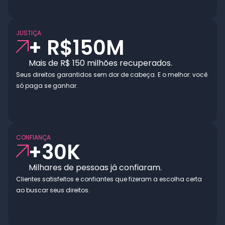
JUSTIÇA
+ R$
150
M
Mais de R$ 150 milhões recuperados.
Seus direitos garantidos sem dor de cabeça. E o melhor: você
só paga se ganhar.
CONFIANÇA
+
30
K
Milhares de pessoas já confiaram.
Clientes satisfeitos e confiantes que fizeram a escolha certa
ao buscar seus direitos.