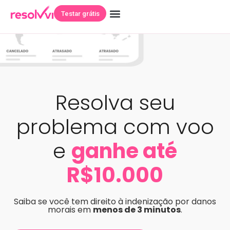
Testar grátis
Resolva seu
problema com voo
e
ganhe até
R$10.000
Saiba se você tem direito à indenização por danos
morais em
menos de 3 minutos
.