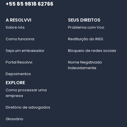
+55 85 9818 62766
A RESOLVVI
SEUS DIREITOS
Sobre nós
Problema com Voo
Como funciona
Restituição do INSS
Seja um embaixador
Bloqueio de redes sociais
Portal Resolvvi
Nome Negativado
Indevidamente
Depoimentos
EXPLORE
Como processar uma
empresa
Diretório de advogados
Glossário