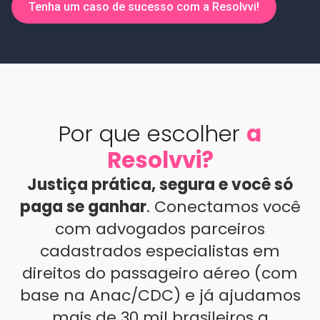
Tenha um caso de sucesso com a Resolvvi!
Por que escolher
a
Resolvvi?
Justiça prática, segura e você só
paga se ganhar
. Conectamos você
com advogados parceiros
cadastrados especialistas em
direitos do passageiro aéreo (com
base na Anac/CDC) e já ajudamos
mais de 30 mil brasileiros a