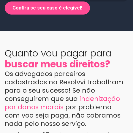
Confira se seu caso é elegível!
Quanto vou pagar para
buscar meus direitos
?
Os advogados parceiros
cadastrados na Resolvvi trabalham
para o seu sucesso! Se não
conseguirem que sua
indenização
por danos morais
por problema
com voo seja paga, não cobramos
nada pelo nosso serviço.