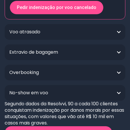
Pedir indenização por voo cancelado
Voo atrasado
Extravio de bagagem
Overbooking
No-show em voo
Segundo dados da Resolvvi, 90 a cada 100 clientes
conquistam indenização por danos morais por essas
situações, com valores que vão até R$ 10 mil em
casos mais graves.