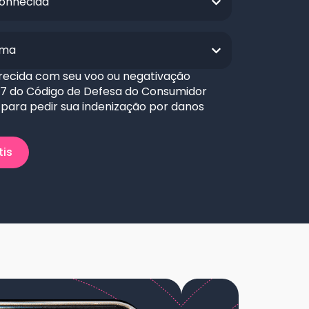
conhecida
sma
recida com seu voo ou negativação
 27 do Código de Defesa do Consumidor
para pedir sua indenização por danos
tis