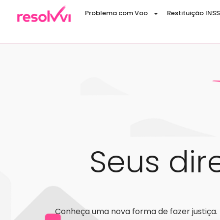
Problema com Voo
Restituição INSS
Seus dir
Conheça uma nova forma de fazer justiça.