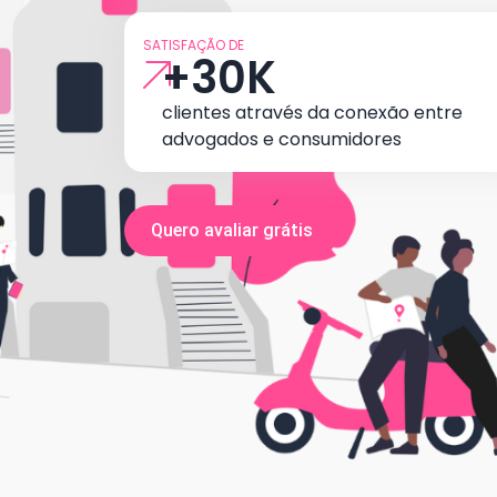
SATISFAÇÃO DE
+
30
K
clientes através da conexão entre
advogados e consumidores
Quero avaliar grátis