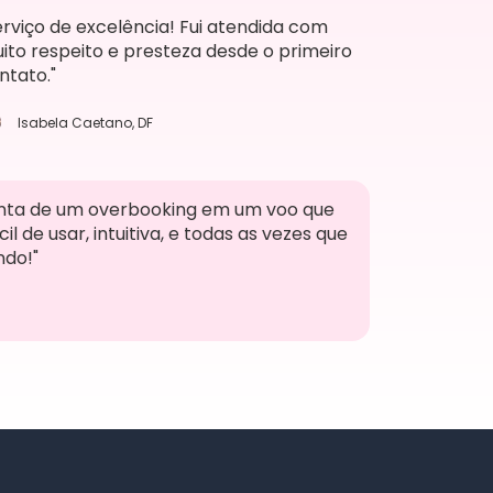
erviço de excelência! Fui atendida com
ito respeito e presteza desde o primeiro
ntato."
Isabela Caetano, DF
onta de um overbooking em um voo que
 de usar, intuitiva, e todas as vezes que
ndo!"