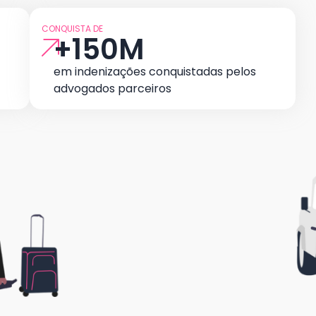
CONQUISTA DE
+
150
M
em indenizações conquistadas pelos
advogados parceiros