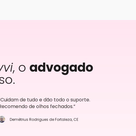
vvi
, o
advogado
so.
”Cuidam de tudo e dão todo o suporte.
Recomendo de olhos fechados.”
Demétrius Rodrigues de Fortaleza, CE