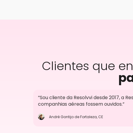
Clientes que e
pa
”Sou cliente da Resolvvi desde 2017, a Re
companhias aéreas fossem ouvidos.”
André Gontijo de Fortaleza, CE