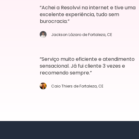
”Achei a Resolvvi na internet e tive uma
excelente experiência, tudo sem
burocracia.”
Jackson Lázaro de Fortaleza, CE
”Serviço muito eficiente e atendimento
sensacional. Já fui cliente 3 vezes e
recomendo sempre.”
Caio Thiers de Fortaleza, CE