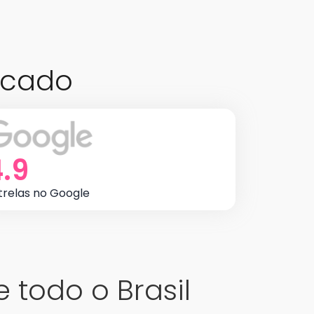
cado
.9
trelas no Google
todo o Brasil