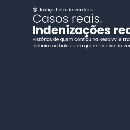
😎 Justiça feita de verdade
Casos reais.
Indenizações rea
Histórias de quem confiou na Resolvvi e 
dinheiro no bolso com quem resolve de ve