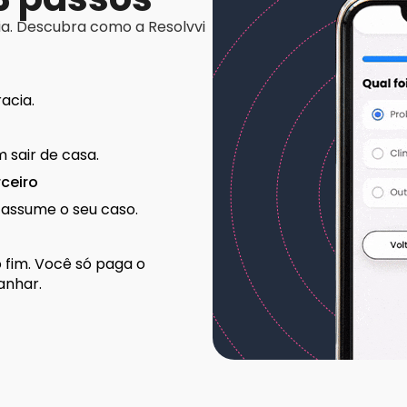
ia. Descubra como a Resolvvi
acia.
 sair de casa.
ceiro
assume o seu caso.
fim. Você só paga o
anhar.